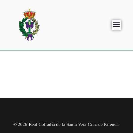
© 2026 Real Cofradía de la Santa Vera Cruz de Palencia