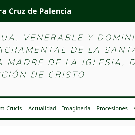
ra Cruz de Palencia
e la Santa Vera Cruz d
GUA, VENERABLE Y DOMIN
SACRAMENTAL DE LA SANT
MADRE DE LA IGLESIA, D
CIÓN DE CRISTO
m Crucis
Actualidad
Imaginería
Procesiones