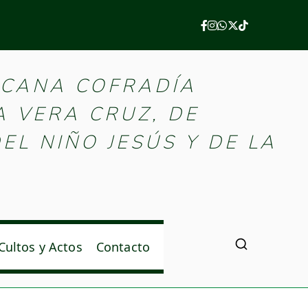
e Palencia
ICANA COFRADÍA
A VERA CRUZ, DE
EL NIÑO JESÚS Y DE LA
Cultos y Actos
Contacto