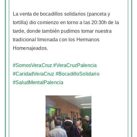
La venta de bocadillos solidarios (panceta y
tortilla) dio comienzo en torno a las 20:30h de la
tarde, donde también pudimos tomar nuestra
tradicional limonada con los Hermanos
Homenajeados.
#SomosVeraCruz
#VeraCruzPalencia
#CaridadVeraCruz
#BocadilloSolidario
#SaludMentalPalencia