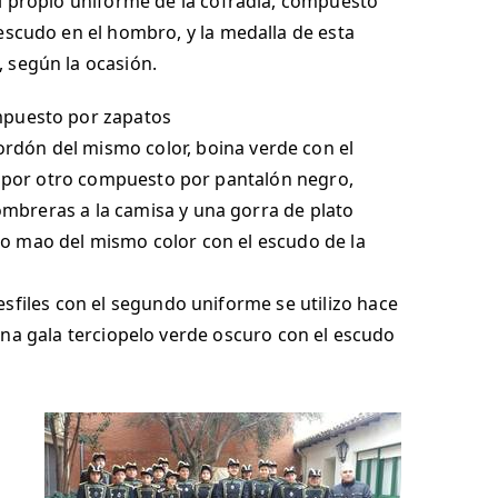
el propio uniforme de la cofradía, compuesto
 escudo en el hombro, y la medalla de esta
, según la ocasión.
ompuesto por zapatos
rdón del mismo color, boina verde con el
do por otro compuesto por pantalón negro,
mbreras a la camisa y una gorra de plato
po mao del mismo color con el escudo de la
sfiles con el segundo uniforme se utilizo hace
a una gala terciopelo verde oscuro con el escudo