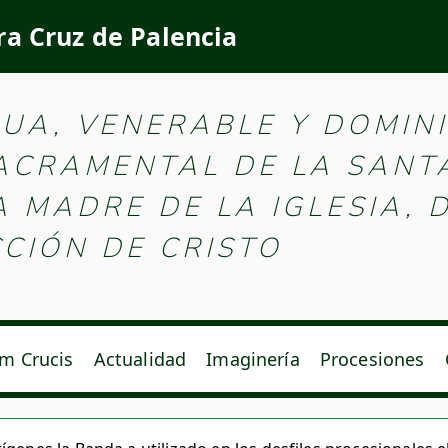
ra Cruz de Palencia
e la Santa Vera Cruz d
GUA, VENERABLE Y DOMIN
SACRAMENTAL DE LA SANT
MADRE DE LA IGLESIA, D
CIÓN DE CRISTO
m Crucis
Actualidad
Imaginería
Procesiones