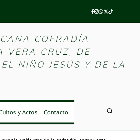
e Palencia
ICANA COFRADÍA
A VERA CRUZ, DE
EL NIÑO JESÚS Y DE LA
Cultos y Actos
Contacto