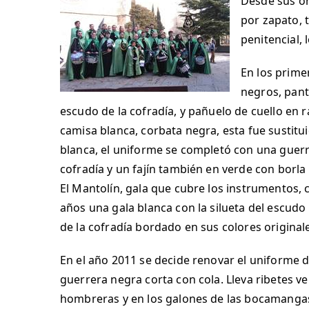
Desde sus or
por zapato, 
penitencial,
En los prime
negros, pant
escudo de la cofradía, y pañuelo de cuello en
camisa blanca, corbata negra, esta fue susti
blanca, el uniforme se completó con una guerr
cofradía y un fajín también en verde con borla
El Mantolín, gala que cubre los instrumentos, 
años una gala blanca con la silueta del escudo 
de la cofradía bordado en sus colores original
En el año 2011 se decide renovar el uniforme 
guerrera negra corta con cola. Lleva ribetes v
hombreras y en los galones de las bocamangas. 