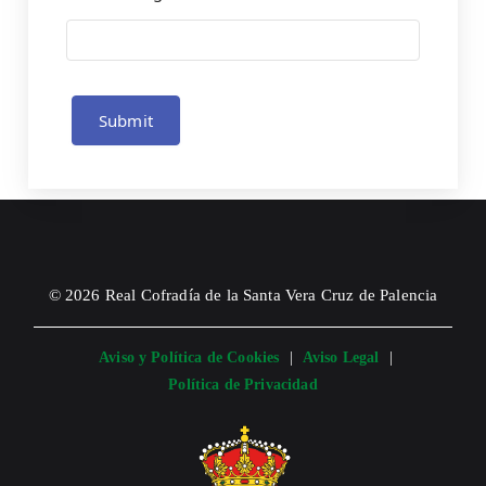
Submit
© 2026 Real Cofradía de la Santa Vera Cruz de Palencia
Aviso y Política de Cookies
|
Aviso Legal
|
Política de Privacidad