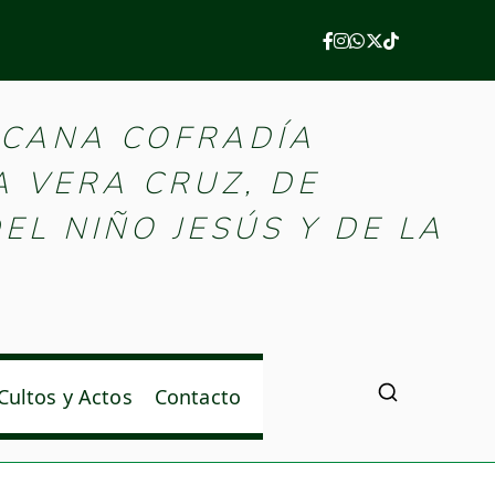
e Palencia
ICANA COFRADÍA
A VERA CRUZ, DE
EL NIÑO JESÚS Y DE LA
Cultos y Actos
Contacto