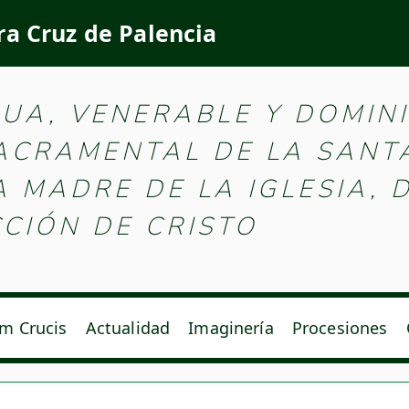
ra Cruz de Palencia
e la Santa Vera Cruz d
GUA, VENERABLE Y DOMIN
SACRAMENTAL DE LA SANT
MADRE DE LA IGLESIA, D
CIÓN DE CRISTO
m Crucis
Actualidad
Imaginería
Procesiones