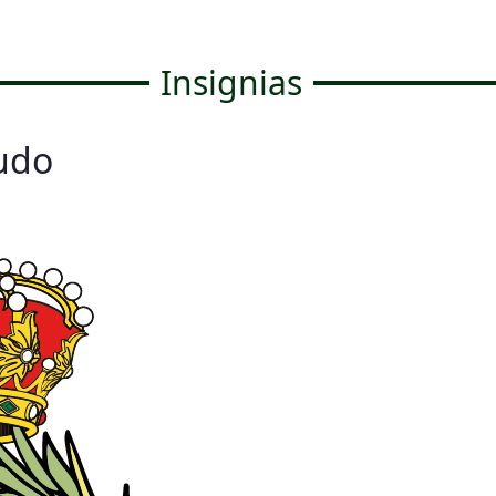
Insignias
udo