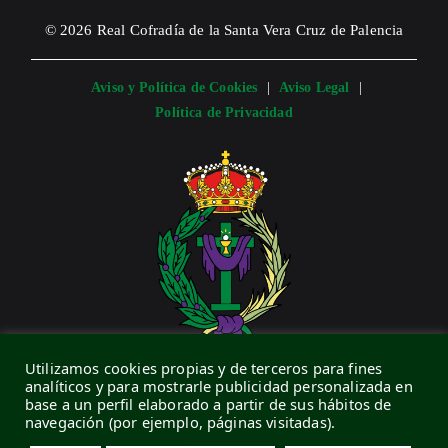
© 2026 Real Cofradía de la Santa Vera Cruz de Palencia
Aviso y Política de Cookies
|
Aviso Legal
|
Política de Privacidad
Utilizamos cookies propias y de terceros para fines
CONTACTO
analíticos y para mostrarle publicidad personalizada en
base a un perfil elaborado a partir de sus hábitos de
navegación (por ejemplo, páginas visitadas).
C/ Vera Cruz, 9 · 34005 · Palencia (España)