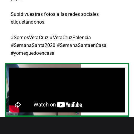
Subid vuestras fotos a las redes sociales
etiquetándonos.
#SomosVeraCruz
#VeraCruzPalencia
#SemanaSanta2020
#SemanaSantaenCasa
#yomequedoencasa