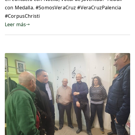
con Medalla. #SomosVeraCruz #VeraCruzPalencia
#CorpusChristi
Leer más