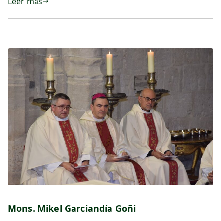
Leer más
Mons. Mikel Garciandía Goñi