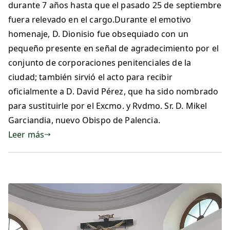
durante 7 años hasta que el pasado 25 de septiembre
fuera relevado en el cargo.Durante el emotivo
homenaje, D. Dionisio fue obsequiado con un
pequeño presente en señal de agradecimiento por el
conjunto de corporaciones penitenciales de la
ciudad; también sirvió el acto para recibir
oficialmente a D. David Pérez, que ha sido nombrado
para sustituirle por el Excmo. y Rvdmo. Sr. D. Mikel
Garciandia, nuevo Obispo de Palencia.
Leer más