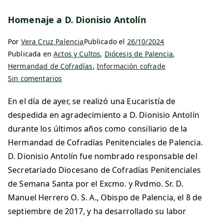
Homenaje a D. Dionisio Antolín
Por
Vera Cruz Palencia
Publicado el
26/10/2024
Publicada en
Actos y Cultos
,
Diócesis de Palencia
,
Hermandad de Cofradías
,
Información cofrade
Sin comentarios
En el día de ayer, se realizó una Eucaristía de
despedida en agradecimiento a D. Dionisio Antolín
durante los últimos años como consiliario de la
Hermandad de Cofradías Penitenciales de Palencia.
D. Dionisio Antolín fue nombrado responsable del
Secretariado Diocesano de Cofradías Penitenciales
de Semana Santa por el Excmo. y Rvdmo. Sr. D.
Manuel Herrero O. S. A., Obispo de Palencia, el 8 de
septiembre de 2017, y ha desarrollado su labor