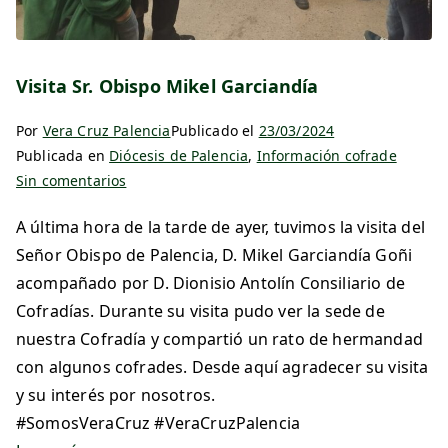
Visita Sr. Obispo Mikel Garciandía
Por
Vera Cruz Palencia
Publicado el
23/03/2024
Publicada en
Diócesis de Palencia
,
Información cofrade
Sin comentarios
A última hora de la tarde de ayer, tuvimos la visita del
Señor Obispo de Palencia, D. Mikel Garciandía Goñi
acompañado por D. Dionisio Antolín Consiliario de
Cofradías. Durante su visita pudo ver la sede de
nuestra Cofradía y compartió un rato de hermandad
con algunos cofrades. Desde aquí agradecer su visita
y su interés por nosotros.
#SomosVeraCruz #VeraCruzPalencia