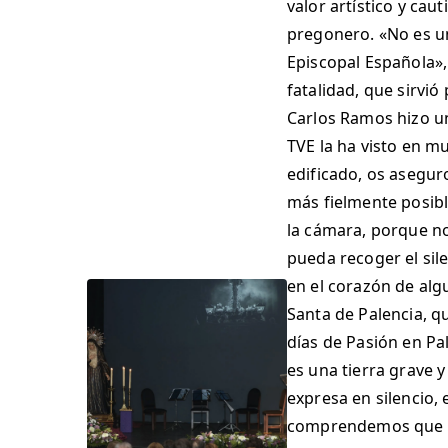
valor artístico y ca
pregonero. «No es un
Episcopal Española»,
fatalidad, que sirvió
Carlos Ramos hizo un
TVE la ha visto en 
edificado, os asegur
más fielmente posibl
la cámara, porque no
pueda recoger el sil
en el corazón de alg
Santa de Palencia, qu
días de Pasión en Pal
es una tierra grave 
expresa en silencio,
comprendemos que hay