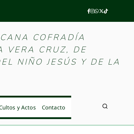
e Palencia
ICANA COFRADÍA
A VERA CRUZ, DE
EL NIÑO JESÚS Y DE LA
Cultos y Actos
Contacto