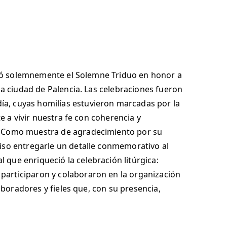
ebró solemnemente el Solemne Triduo en honor a
la ciudad de Palencia. Las celebraciones fueron
a, cuyas homilías estuvieron marcadas por la
e a vivir nuestra fe con coherencia y
s. Como muestra de agradecimiento por su
uiso entregarle un detalle conmemorativo al
que enriqueció la celebración litúrgica:
participaron y colaboraron en la organización
laboradores y fieles que, con su presencia,