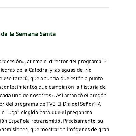
io de la Semana Santa
rocesión», afirma el director del programa ‘El
edras de la Catedral y las aguas del río
de ese tararú, que anuncia que están a punto
 acontecimientos que cambiaron la historia de
 cada uno de nosotros». Así arrancó el pregón
r del programa de TVE ‘El Día del Señor’. A
al el lugar elegido para que el pregonero
sión Española retransmitió. Precisamente, su
transmisiones, que mostraron imágenes de gran