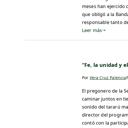
meses han ejercido d
que obligó a la Band
responsable tanto de
Leer más
“Fe, la unidad y e
Por
Vera Cruz Palencia
El pregonero de la S
caminar juntos en ti
sonido del tararú ma
director del program
contó con la partici