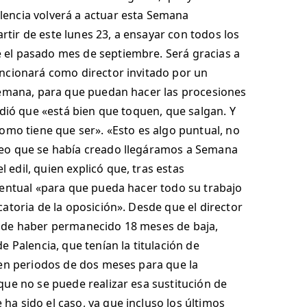
lencia volverá a actuar esta Semana
artir de este lunes 23, a ensayar con todos los
 el pasado mes de septiembre. Será gracias a
uncionará como director invitado por un
 semana, para que puedan hacer las procesiones
adió que «está bien que toquen, que salgan. Y
omo tiene que ser». «Esto es algo puntual, no
leo que se había creado llegáramos a Semana
edil, quien explicó que, tras estas
ventual «para que pueda hacer todo su trabajo
atoria de la oposición». Desde que el director
s de haber permanecido 18 meses de baja,
 Palencia, que tenían la titulación de
 en periodos de dos meses para que la
que no se puede realizar esa sustitución de
a sido el caso, ya que incluso los últimos