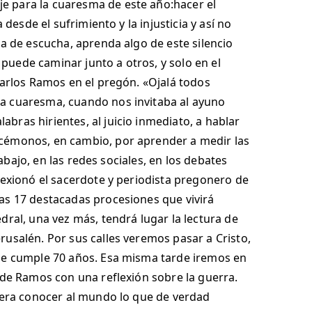
e para la cuaresma de este año:hacer el
desde el sufrimiento y la injusticia y así no
da de escucha, aprenda algo de este silencio
puede caminar junto a otros, y solo en el
Carlos Ramos en el pregón. «Ojalá todos
la cuaresma, cuando nos invitaba al ayuno
bras hirientes, al juicio inmediato, a hablar
rcémonos, en cambio, por aprender a medir las
rabajo, en las redes sociales, en los debates
lexionó el sacerdote y periodista pregonero de
as 17 destacadas procesiones que vivirá
dral, una vez más, tendrá lugar la lectura de
rusalén. Por sus calles veremos pasar a Cristo,
que cumple 70 años. Esa misma tarde iremos en
 de Ramos con una reflexión sobre la guerra.
ciera conocer al mundo lo que de verdad