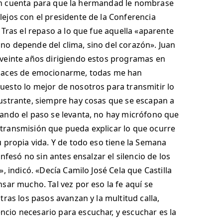
da en cuenta para que la hermandad le nombrase
ejos con el presidente de la Conferencia
 Tras el repaso a lo que fue aquella «aparente
e no depende del clima, sino del corazón». Juan
 veinte años dirigiendo estos programas en
capaces de emocionarme, todas me han
uesto lo mejor de nosotros para transmitir lo
rustrante, siempre hay cosas que se escapan a
uando el paso se levanta, no hay micrófono que
transmisión que pueda explicar lo que ocurre
 propia vida. Y de todo eso tiene la Semana
nfesó no sin antes ensalzar el silencio de los
, indicó. «Decía Camilo José Cela que Castilla
sar mucho. Tal vez por eso la fe aquí se
ras los pasos avanzan y la multitud calla,
cio necesario para escuchar, y escuchar es la