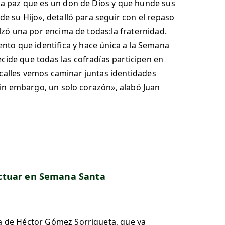
esa paz que es un don de Dios y que hunde sus
de su Hijo», detalló para seguir con el repaso
alzó una por encima de todas:la fraternidad.
nto que identifica y hace única a la Semana
cide que todas las cofradías participen en
 calles vemos caminar juntas identidades
 sin embargo, un solo corazón», alabó Juan
 actuar en Semana Santa
ra de Héctor Gómez Sorrigueta, que ya