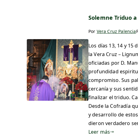
Solemne Triduo a 
Por
Vera Cruz Palencia
Los días 13, 14 y 15
la Vera Cruz – Lignu
oficiadas por D. Ma
profundidad espiritua
compromiso. Sus pal
cercanía y sus senti
finalizar el triduo.
Desde la Cofradía qu
y desarrollo de estos
dieron verdadero sen
Leer más