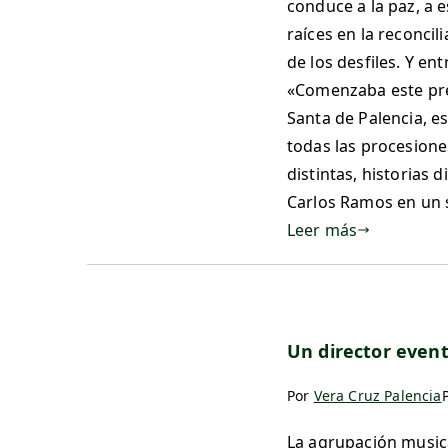
conduce a la paz, a 
raíces en la reconcil
de los desfiles. Y en
«Comenzaba este preg
Santa de Palencia, e
todas las procesione
distintas, historias 
Carlos Ramos en un 
Leer más
Un director even
Por
Vera Cruz Palencia
La agrupación musica