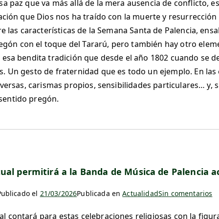
esa paz que va más allá de la mera ausencia de conflicto, 
iación que Dios nos ha traído con la muerte y resurrección 
tre las características de la Semana Santa de Palencia, ens
ón con el toque del Tararú, pero también hay otro eleme
s esa bendita tradición que desde el año 1802 cuando se de
s. Un gesto de fraternidad que es todo un ejemplo. En las
diversas, carismas propios, sensibilidades particulares… y,
sentido pregón.
tual permitirá a la Banda de Música de Palencia
Publicado el
21/03/2026
Publicada en
Actualidad
Sin comentarios
l contará para estas celebraciones religiosas con la figu