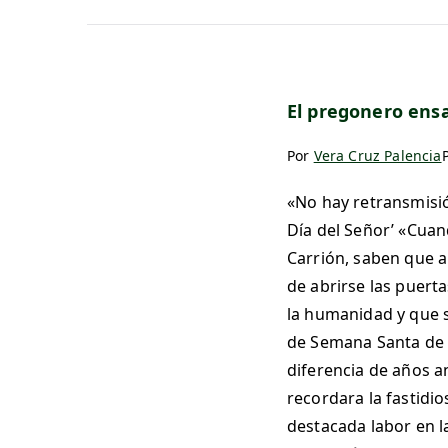
El pregonero ensa
Por
Vera Cruz Palencia
«No hay retransmisió
Día del Señor’ «Cuand
Carrión, saben que a
de abrirse las puert
la humanidad y que s
de Semana Santa de P
diferencia de años an
recordara la fastidi
destacada labor en l