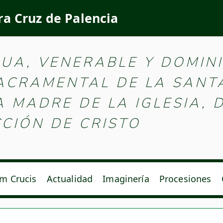
ra Cruz de Palencia
e la Santa Vera Cruz d
GUA, VENERABLE Y DOMIN
SACRAMENTAL DE LA SANT
MADRE DE LA IGLESIA, D
CIÓN DE CRISTO
m Crucis
Actualidad
Imaginería
Procesiones