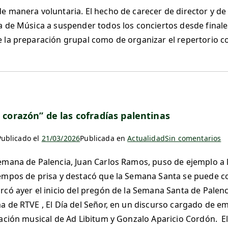
e manera voluntaria. El hecho de carecer de director y de 
a de Música a suspender todos los conciertos desde finales
 la preparación grupal como de organizar el repertorio con 
l corazón” de las cofradías palentinas
Publicado el
21/03/2026
Publicada en
Actualidad
Sin comentarios
emana de Palencia, Juan Carlos Ramos, puso de ejemplo a
empos de prisa y destacó que la Semana Santa se puede cont
rcó ayer el inicio del pregón de la Semana Santa de Palen
a de RTVE , El Día del Señor, en un discurso cargado de 
pación musical de Ad Libitum y Gonzalo Aparicio Cordón. 