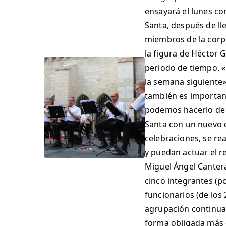
ensayará el lunes co
Santa, después de lle
miembros de la corp
la figura de Héctor 
periodo de tiempo. «
la semana siguiente»
también es important
podemos hacerlo de 
Santa con un nuevo d
celebraciones, se re
y puedan actuar el r
Miguel Ángel Canter
cinco integrantes (p
funcionarios (de los
agrupación continuas
forma obligada más d