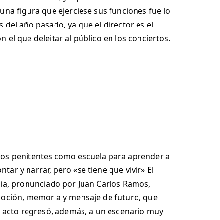
una figura que ejerciese sus funciones fue lo
 del año pasado, ya que el director es el
el que deleitar al público en los conciertos.
 los penitentes como escuela para aprender a
ar y narrar, pero «se tiene que vivir» El
cia, pronunciado por Juan Carlos Ramos,
emoción, memoria y mensaje de futuro, que
El acto regresó, además, a un escenario muy