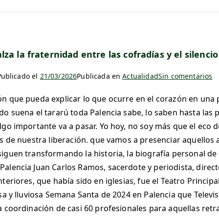
lza la fraternidad entre las cofradías y el silenc
Publicado el
21/03/2026
Publicada en
Actualidad
Sin comentarios
n que pueda explicar lo que ocurre en el corazón en una p
o suena el tararú toda Palencia sabe, lo saben hasta las pi
lgo importante va a pasar. Yo hoy, no soy más que el eco 
as de nuestra liberación. que vamos a presenciar aquellos
iguen transformando la historia, la biografía personal de
alencia Juan Carlos Ramos, sacerdote y periodista, directo
teriores, que había sido en iglesias, fue el Teatro Princip
osa y lluviosa Semana Santa de 2024 en Palencia que Televi
a coordinación de casi 60 profesionales para aquellas re