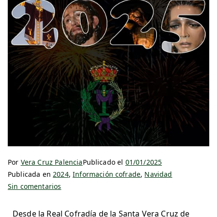
Por
Vera Cruz Palencia
Publicado el
01/01/2025
Publicada en
2024
,
Información cofrade
,
Navidad
Sin comentarios
Desde la Real Cofradía de la Santa Vera Cruz de