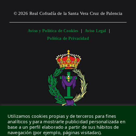
© 2026 Real Cofradía de la Santa Vera Cruz de Palencia
Aviso y Política de Cookies
|
Aviso Legal
|
Política de Privacidad
Utilizamos cookies propias y de terceros para fines
CONTACTO
analíticos y para mostrarle publicidad personalizada en
base a un perfil elaborado a partir de sus hábitos de
navegación (por ejemplo, páginas visitadas).
C/ Vera Cruz, 9 · 34005 · Palencia (España)