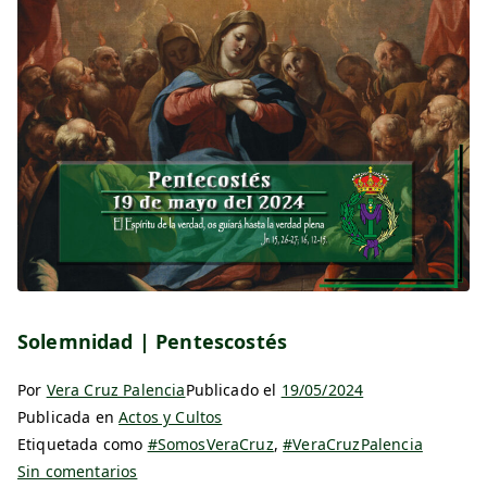
Solemnidad | Pentescostés
Por
Vera Cruz Palencia
Publicado el
19/05/2024
Publicada en
Actos y Cultos
Etiquetada como
#SomosVeraCruz
,
#VeraCruzPalencia
Sin comentarios