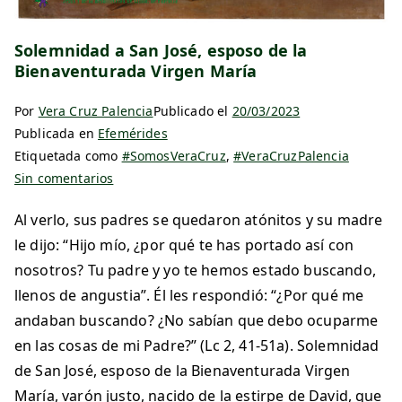
Solemnidad a San José, esposo de la
Bienaventurada Virgen María
Por
Vera Cruz Palencia
Publicado el
20/03/2023
Publicada en
Efemérides
Etiquetada como
#SomosVeraCruz
,
#VeraCruzPalencia
Sin comentarios
Al verlo, sus padres se quedaron atónitos y su madre
le dijo: “Hijo mío, ¿por qué te has portado así con
nosotros? Tu padre y yo te hemos estado buscando,
llenos de angustia”. Él les respondió: “¿Por qué me
andaban buscando? ¿No sabían que debo ocuparme
en las cosas de mi Padre?” (Lc 2, 41-51a). Solemnidad
de San José, esposo de la Bienaventurada Virgen
María, varón justo, nacido de la estirpe de David, que