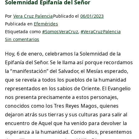
Solemnidad Epifanía del Señor
Por
Vera Cruz Palencia
Publicado el
06/01/2023
Publicada en
Efemérides
Etiquetada como
#SomosVeraCruz
,
#VeraCruzPalencia
Sin comentarios
Hoy, 6 de enero, celebramos la Solemnidad de la
Epifanía del Señor. Se le llama así porque recordamos
la “manifestación” del Salvador, el Mesías esperado,
que se revela a todos los pueblos de la humanidad
representados en los sabios de Oriente. El Evangelio
nos presenta precisamente a estos personajes,
conocidos como los Tres Reyes Magos, quienes
dejaron atrás sus tierras y sus culturas para salir al
encuentro de Aquel que ha venido para devolver la
esperanza a la humanidad. Como ellos, presentemos