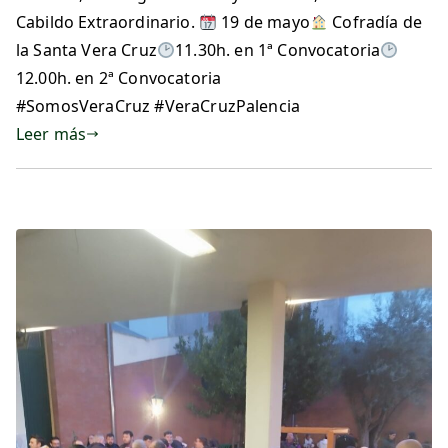
Cabildo Extraordinario.
19 de mayo
Cofradía de
la Santa Vera Cruz
11.30h. en 1ª Convocatoria
12.00h. en 2ª Convocatoria
#SomosVeraCruz #VeraCruzPalencia
Leer más