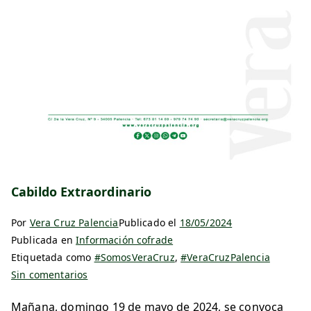
Cabildo Extraordinario
Por
Vera Cruz Palencia
Publicado el
18/05/2024
Publicada en
Información cofrade
Etiquetada como
#SomosVeraCruz
,
#VeraCruzPalencia
Sin comentarios
Mañana, domingo 19 de mayo de 2024, se convoca