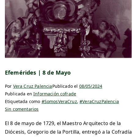
Efemérides | 8 de Mayo
Por
Vera Cruz Palencia
Publicado el
08/05/2024
Publicada en
Información cofrade
Etiquetada como
#SomosVeraCruz
,
#VeraCruzPalencia
Sin comentarios
El 8 de mayo de 1729, el Maestro Arquitecto de la
Diócesis, Gregorio de la Portilla, entregó a la Cofradía