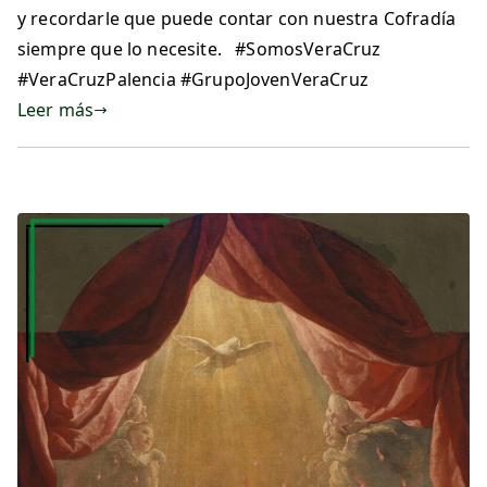
y recordarle que puede contar con nuestra Cofradía
siempre que lo necesite. #SomosVeraCruz
#VeraCruzPalencia #GrupoJovenVeraCruz
Leer más