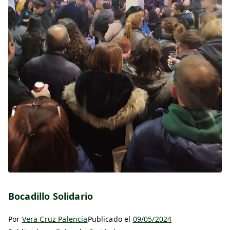
Bocadillo Solidario
Por
Vera Cruz Palencia
Publicado el
09/05/2024