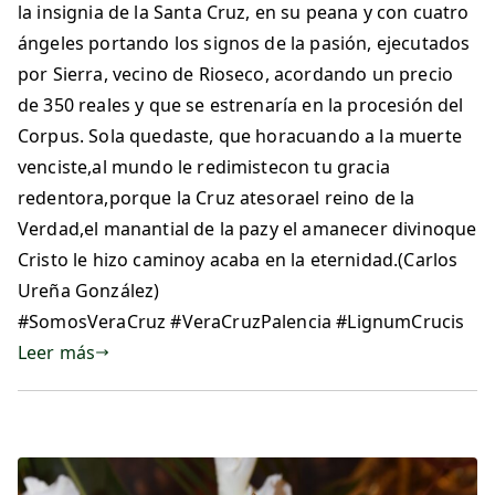
la insignia de la Santa Cruz, en su peana y con cuatro
ángeles portando los signos de la pasión, ejecutados
por Sierra, vecino de Rioseco, acordando un precio
de 350 reales y que se estrenaría en la procesión del
Corpus. Sola quedaste, que horacuando a la muerte
venciste,al mundo le redimistecon tu gracia
redentora,porque la Cruz atesorael reino de la
Verdad,el manantial de la pazy el amanecer divinoque
Cristo le hizo caminoy acaba en la eternidad.(Carlos
Ureña González)
#SomosVeraCruz #VeraCruzPalencia #LignumCrucis
Leer más