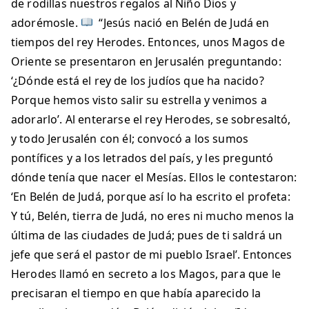
de rodillas nuestros regalos al Niño Dios y
adorémosle.
“Jesús nació en Belén de Judá en
tiempos del rey Herodes. Entonces, unos Magos de
Oriente se presentaron en Jerusalén preguntando:
‘¿Dónde está el rey de los judíos que ha nacido?
Porque hemos visto salir su estrella y venimos a
adorarlo’. Al enterarse el rey Herodes, se sobresaltó,
y todo Jerusalén con él; convocó a los sumos
pontífices y a los letrados del país, y les preguntó
dónde tenía que nacer el Mesías. Ellos le contestaron:
‘En Belén de Judá, porque así lo ha escrito el profeta:
Y tú, Belén, tierra de Judá, no eres ni mucho menos la
última de las ciudades de Judá; pues de ti saldrá un
jefe que será el pastor de mi pueblo Israel’. Entonces
Herodes llamó en secreto a los Magos, para que le
precisaran el tiempo en que había aparecido la