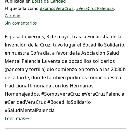
Publicada en
Bolsa de Caridad
Etiquetada como
#SomosVeraCruz
,
#VeraCruzPalencia
,
Caridad
Sin comentarios
El pasado viernes, 3 de mayo, tras la Eucaristía de la
Invención de la Cruz, tuvo lugar el Bocadillo Solidario,
en nuestra Cofradía, a favor de la Asociación Salud
Mental Palencia La venta de bocadillos solidarios
(panceta y tortilla) dio comienzo en torno a las 20:30h
de la tarde, donde también pudimos tomar nuestra
tradicional limonada con los Hermanos
Homenajeados. #SomosVeraCruz #VeraCruzPalencia
#CaridadVeraCruz #BocadilloSolidario
#SaludMentalPalencia
Leer más