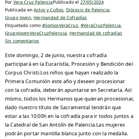
Por
Vera Cruz Palencia
Publicado el
27/05/2024
Publicada en
Actos y Cultos
,
Diócesis de Palencia
,
Grupo Joven
,
Hermandad de Cofradías
Etiquetada como
#SomosVeraCruz
,
#VeraCruzPalencia
,
GrupoJovenVeraCruzPalencia
,
Hermandad de cofradías
Sin comentarios
Este domingo, 2 de junio, nuestra cofradía
participará en la Eucaristía, Procesión y Bendición del
Corpus Christi.Los niños que hayan realizado la
Primera Comunión este año y deseen procesionar
con la cofradía, deberán apuntarse en Secretaría. Así
mismo, todos los Hermanos que quieran procesionar,
dado nuestro título de Sacramental tendrán que
estar a las 10:00h en la cofradía para ir todos juntos a
la Catedral de San Antolín de Palencia.Las mujeres
podrán portar mantilla blanca junto con la medalla.