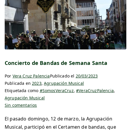
Concierto de Bandas de Semana Santa
Por
Vera Cruz Palencia
Publicado el
20/03/2023
Publicada en
2023
,
Agrupación Musical
Etiquetada como
#SomosVeraCruz
,
#VeraCruzPalencia
,
Agrupación Musical
Sin comentarios
El pasado domingo, 12 de marzo, la Agrupación
Musical, participó en el Certamen de bandas, que