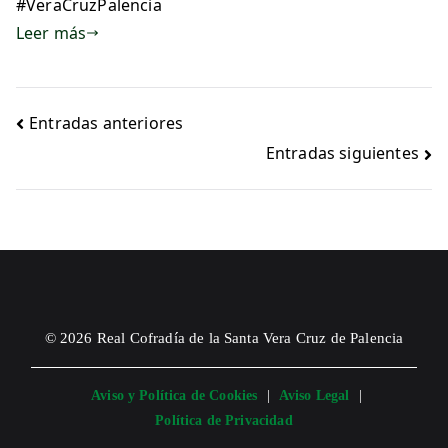
#VeraCruzPalencia
Leer más
Entradas anteriores
Entradas siguientes
© 2026 Real Cofradía de la Santa Vera Cruz de Palencia
Aviso y Política de Cookies
|
Aviso Legal
|
Política de Privacidad